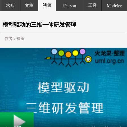
求知
文章
视频
工具
iPerson
Modeler
模型驱动的三维一体研发管理
作者：俎涛