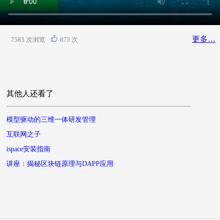
更多…
7583 次浏览
875 次
其他人还看了
模型驱动的三维一体研发管理
互联网之子
ispace安装指南
讲座：揭秘区块链原理与DAPP应用