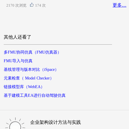
更多…
2170 次浏览
174 次
其他人还看了
多FMU协同仿真（FMU仿真器）
FMU导入与仿真
基线管理与版本对比（iSpace）
元素检查（ Model Checker）
链接模型库（WebEA）
基于建模工具EA进行自动驾驶仿真