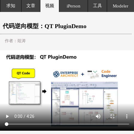
求知
文章
视频
工具
iPerson
Modeler
代码逆向模型：QT PluginDemo
作者：俎涛