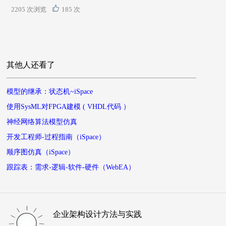
2205 次浏览
185 次
其他人还看了
模型的继承：状态机~iSpace
使用SysML对FPGA建模 ( VHDL代码 ）
神经网络算法模型仿真
开发工程师-过程指南（iSpace）
顺序图仿真（iSpace）
跟踪表：需求-逻辑-软件-硬件（WebEA）