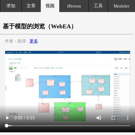
求知
文章
视频
工具
iPerson
Modeler
基于模型的浏览（WebEA）
作者：俎涛
更多