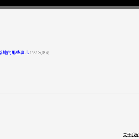
模型落地的那些事儿
1535 次浏览
览