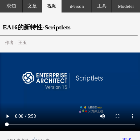
求知
文章
视频
工具
iPerson
Modeler
EA16的新特性-Scriptlets
作者：王玉