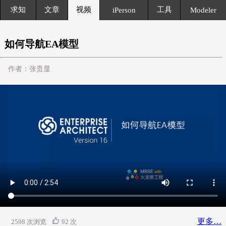
求知
文章
视频
工具
iPerson
Modeler
如何导航EA模型
作者：张贵显
更多…
2598 次浏览
92 次