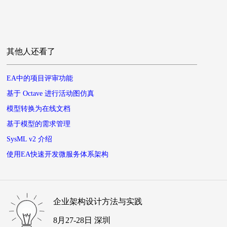
其他人还看了
EA中的项目评审功能
基于 Octave 进行活动图仿真
模型转换为在线文档
基于模型的需求管理
SysML v2 介绍
使用EA快速开发微服务体系架构