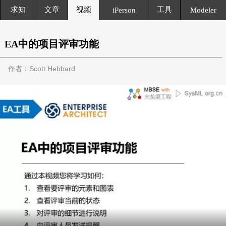
求知
文章
视频
工具
iPerson
Modeler
EA中的项目评审功能
作者：Scott Hebbard