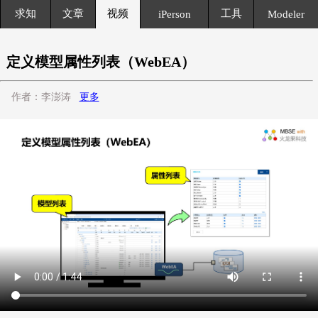
求知
文章
视频
工具
iPerson
Modeler
定义模型属性列表（WebEA）
作者：李澎涛
更多