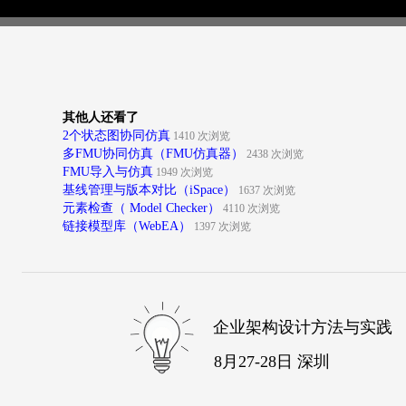
其他人还看了
2个状态图协同仿真
1410 次浏览
多FMU协同仿真（FMU仿真器）
2438 次浏览
FMU导入与仿真
1949 次浏览
基线管理与版本对比（iSpace）
1637 次浏览
元素检查（ Model Checker）
4110 次浏览
链接模型库（WebEA）
1397 次浏览