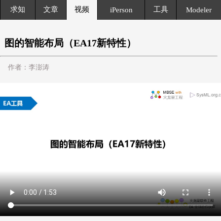
求知
文章
视频
工具
iPerson
Modeler
图的智能布局（EA17新特性）
作者：李澎涛