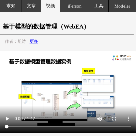
求知
文章
视频
工具
iPerson
Modeler
基于模型的数据管理（WebEA）
作者：俎涛
更多