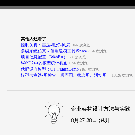
其他人还看了
控制仿真：雷达-电灯-风扇
1892 次浏览
多级系统仿真～使用建模工具iSpace
2576 次浏览
项目信息配置（WebEA）
530 次浏览
WebEA中的模型统计视图
1396 次浏览
代码逆向模型：QT PluginDemo
2167 次浏览
模型检查器-图检查（顺序图、状态图、活动图）
13826 次浏览