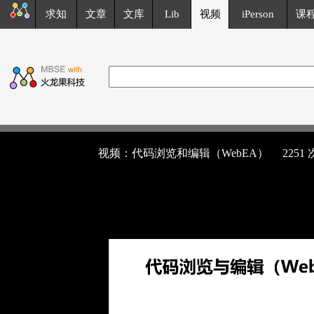
求知
文章
文库
Lib
视频
iPerson
课
视频：代码浏览和编辑（WebEA）
2251