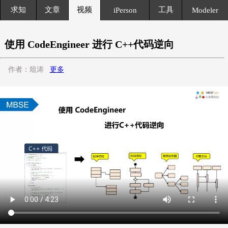
求知
文章
视频
工具
iPerson
Modeler
使用 CodeEngineer 进行 C++代码逆向
作者：俎涛
更多