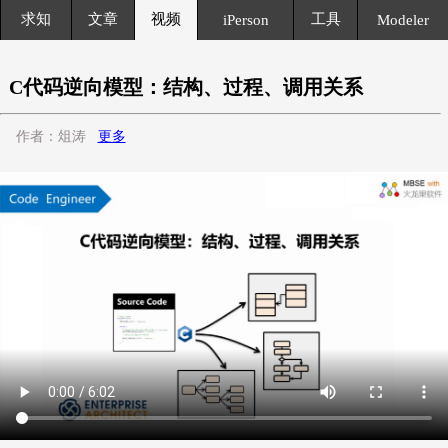
求知
文章
视频
工具
iPerson
Modeler
C代码逆向模型：结构、过程、调用关系
作者：俎涛
更多