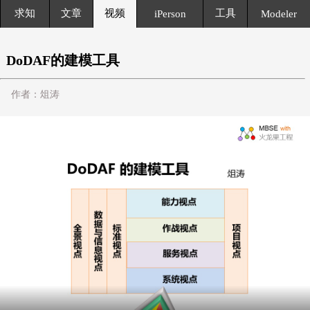
求知
文章
视频
工具
iPerson
Modeler
DoDAF的建模工具
作者：俎涛