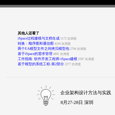
其他人还看了
iSpace过程建模与文档生成
5172 次浏览
转换：顺序图和通信图
4244 次浏览
两个EA模型文件之间拷贝模型包
2764 次浏览
基于iSpace的需求管理
4691 次浏览
工作指南: 软件开发工程师-iSpace建模
2597 次浏览
基于模型的系统工程-第2部分
2277 次浏览