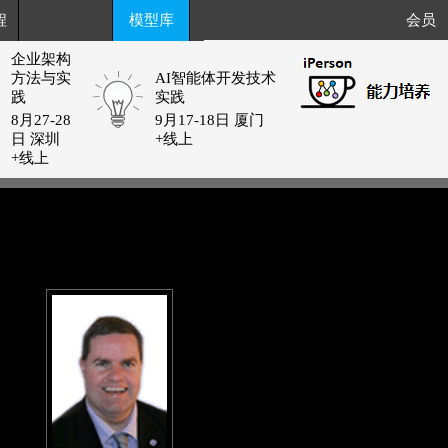
程
模型库
会员
企业架构
方法与实
AI智能体开发技术
践
实践
8月27-28
9月17-18日 厦门
日 深圳
+线上
+线上