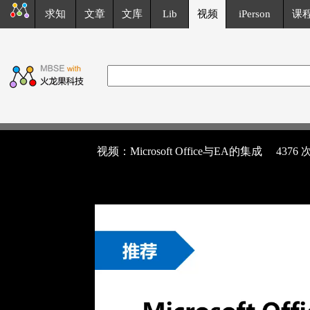
求知
文章
文库
Lib
视频
iPerson
课
视频：Microsoft Office与EA的集成
4376