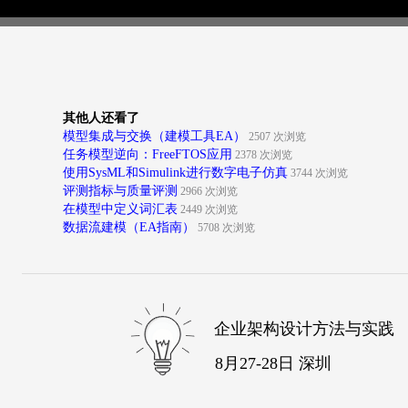
其他人还看了
模型集成与交换（建模工具EA）
2507 次浏览
任务模型逆向：FreeFTOS应用
2378 次浏览
使用SysML和Simulink进行数字电子仿真
3744 次浏览
评测指标与质量评测
2966 次浏览
在模型中定义词汇表
2449 次浏览
数据流建模（EA指南）
5708 次浏览