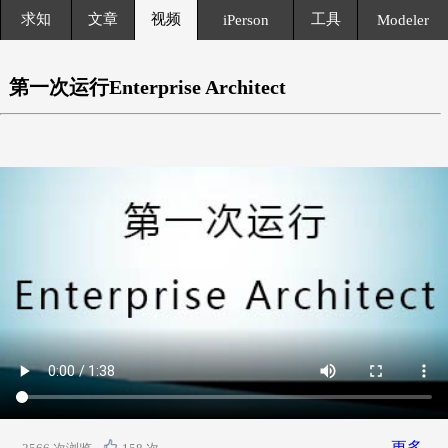
求知
文章
视频
工具
iPerson
Modeler
第一次运行Enterprise Architect
更多…